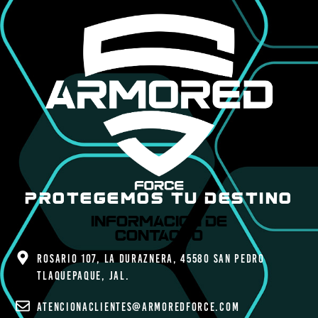
PROTEGEMOS TU DESTINO
Informacion de
contacto
Rosario 107, La Duraznera, 45580 San Pedro
Tlaquepaque, Jal.
atencionaclientes@armoredforce.com